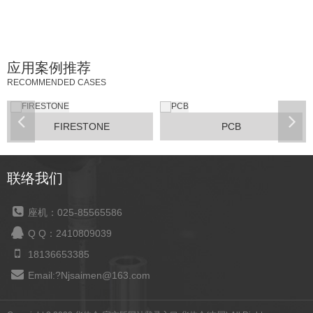
应用案例推荐
RECOMMENDED CASES
FIRESTONE
PCB
联络我们
座机：025-85565586
Q Q：2410809039
18136653385
Email:?Njsaimen@163.com