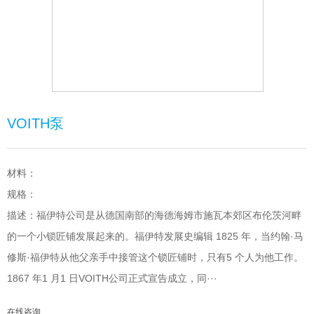
VOITH泵
材料：
规格：
描述：福伊特公司是从德国南部的海德海姆市施瓦本郊区布伦茨河畔
的一个小锁匠铺发展起来的。福伊特发展史编辑 1825 年，当约翰·马
修斯·福伊特从他父亲手中接管这个锁匠铺时，只有5 个人为他工作。
1867 年1 月1 日VOITH公司正式宣告成立，同···
在线咨询