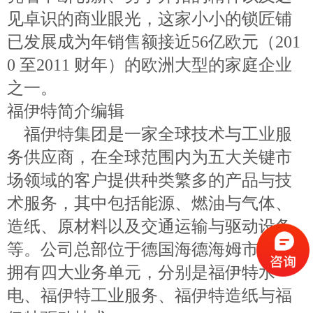
见卓识的商业眼光，这家小小的锁匠铺
已发展成为年销售额接近56亿欧元（201
0 至2011 财年）的欧洲大型的家庭企业
之一。
福伊特简介编辑
福伊特集团是一家全球技术与工业服
务供应商，在全球范围内为五大关键市
场领域的客户提供种类繁多的产品与技
术服务，其中包括能源、燃油与气体、
造纸、原材料以及交通运输与驱动设备
等。公司总部位于德国海德海姆市，共
拥有四大业务单元，分别是福伊特水
电、福伊特工业服务、福伊特造纸与福